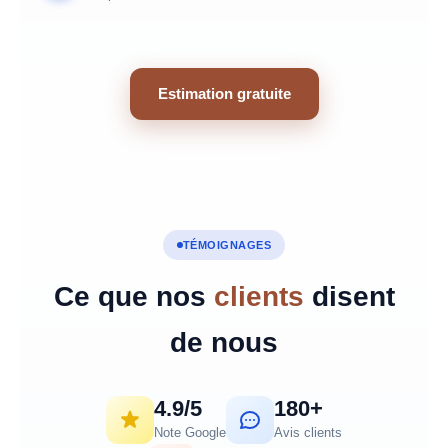
Estimation gratuite
TÉMOIGNAGES
Ce que nos
clients
disent
de nous
4.9/5
180+
Note Google
Avis clients