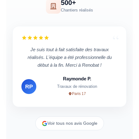
500+
Chantiers réalisés
“
Salim est arrivé à l’heure pour l’inspection de
l’appartement. Intervention menée avec
professionnalisme : clair, précis et aidant. La
visite a été efficace. Je recommande en toute
confiance.
Mirka K.
MK
Inspection & devis appartement
Puteaux
Voir tous nos avis Google