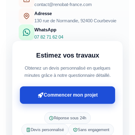
01 84 78 24 50
Email
contact@renobat-france.com
Adresse
130 rue de Normandie, 92400 Courbevoie
WhatsApp
07 82 71 62 04
Estimez vos travaux
Obtenez un devis personnalisé en quelques
minutes grâce à notre questionnaire détaillé.
Commencer mon projet
Réponse sous 24h