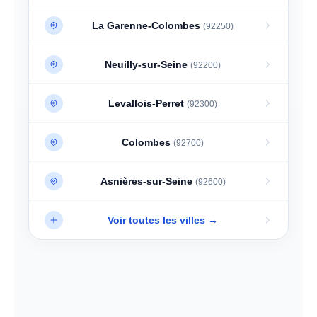
Puteaux
(92800)
La Garenne-Colombes
(92250)
Neuilly-sur-Seine
(92200)
Levallois-Perret
(92300)
Colombes
(92700)
Asnières-sur-Seine
(92600)
Voir toutes les villes →