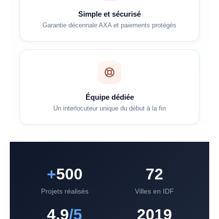
Simple et sécurisé
Garantie décennale AXA et paiements protégés
Équipe dédiée
Un interlocuteur unique du début à la fin
+
500
72
Projets réalisés
Villes en IDF
4.9
/5
2019