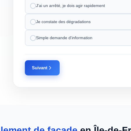
J'ai un arrêté, je dois agir rapidement
Je constate des dégradations
Simple demande d'information
Suivant
lement de façade
en Île-de-F