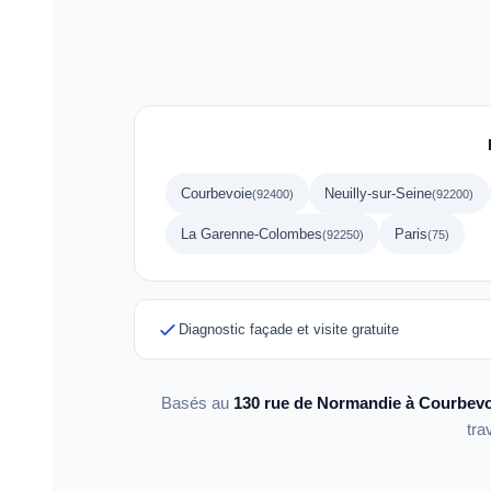
Courbevoie
Neuilly-sur-Seine
(92400)
(92200)
La Garenne-Colombes
Paris
(92250)
(75)
Diagnostic façade et visite gratuite
Basés au
130 rue de Normandie à Courbevo
tra