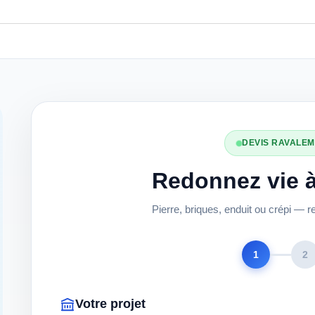
DEVIS RAVALEM
Redonnez vie 
Pierre, briques, enduit ou crépi — 
1
2
Votre projet