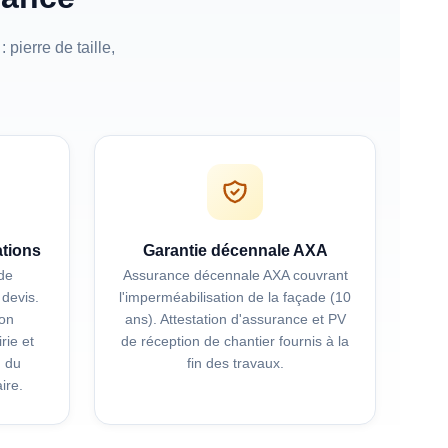
 pierre de taille,
ations
Garantie décennale AXA
de
Assurance décennale AXA couvrant
 devis.
l'imperméabilisation de la façade (10
ion
ans). Attestation d'assurance et PV
rie et
de réception de chantier fournis à la
n du
fin des travaux.
ire.