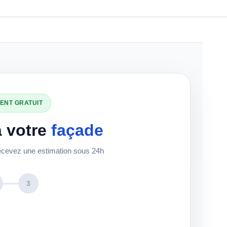
ENT GRATUIT
à votre
façade
recevez une estimation sous 24h
3