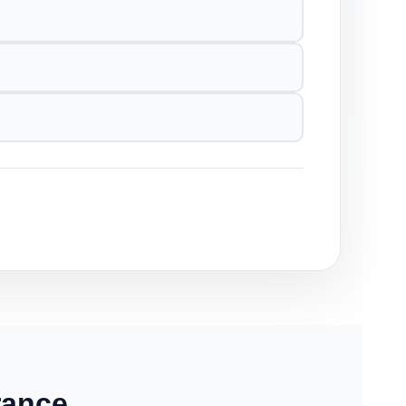
rance