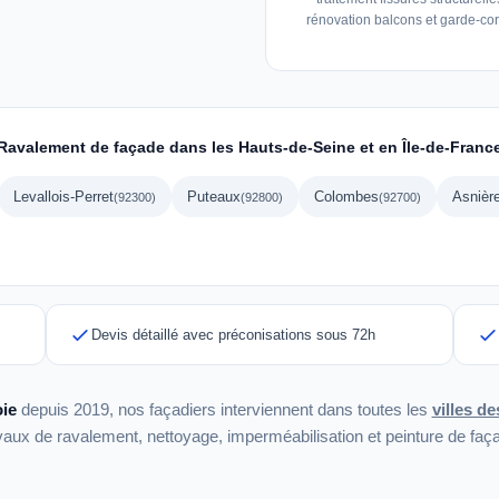
rénovation balcons et garde-cor
Ravalement de façade dans les Hauts-de-Seine et en Île-de-Franc
Levallois-Perret
Puteaux
Colombes
Asnièr
(92300)
(92800)
(92700)
Devis détaillé avec préconisations sous 72h
ie
depuis 2019, nos façadiers interviennent dans toutes les
villes d
vaux de ravalement, nettoyage, imperméabilisation et peinture de faç