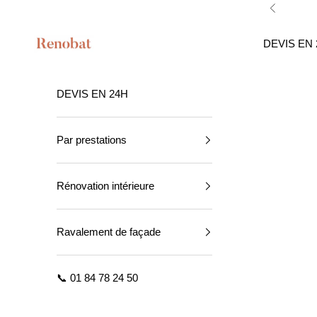
Passer au contenu
Précéden
Renobat
DEVIS EN 
DEVIS EN 24H
Par prestations
Rénovation intérieure
Ravalement de façade
📞 01 84 78 24 50