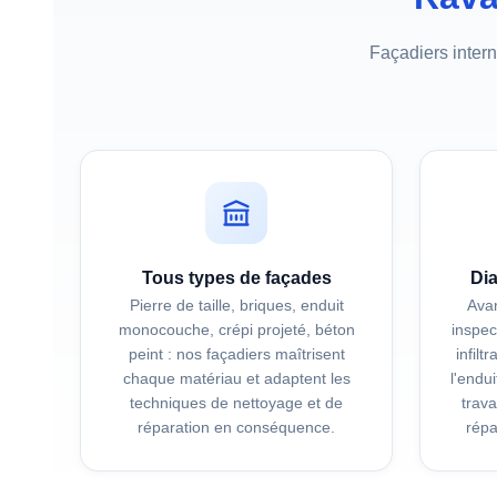
Façadiers interne
Tous types de façades
Dia
Pierre de taille, briques, enduit
Avan
monocouche, crépi projeté, béton
inspec
peint : nos façadiers maîtrisent
infilt
chaque matériau et adaptent les
l'endu
techniques de nettoyage et de
trav
réparation en conséquence.
répa