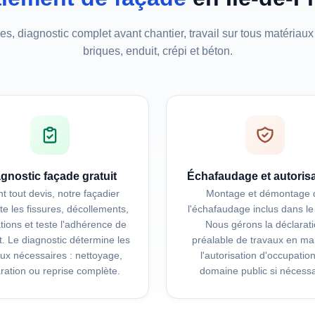
s, diagnostic complet avant chantier, travail sur tous matériaux :
briques, enduit, crépi et béton.
gnostic façade gratuit
Échafaudage et autoris
t tout devis, notre façadier
Montage et démontage 
te les fissures, décollements,
l'échafaudage inclus dans le
rations et teste l'adhérence de
Nous gérons la déclarat
it. Le diagnostic détermine les
préalable de travaux en mai
aux nécessaires : nettoyage,
l'autorisation d'occupatio
ration ou reprise complète.
domaine public si nécessa