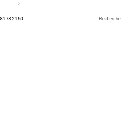
Suivant
Recherche
 84 78 24 50
Recherche